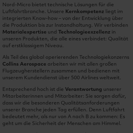
Nord-Micro bietet technische Lösungen für die
Luftfahrtbranche. Unsere
Kernkompetenz
liegt im
integrierten Know-how – von der Entwicklung über
die Produktion bis zur Instandhaltung. Wir verbinden
Materialexpertise
und
Technologieexzellenz
in
unseren Produkten, die alle eines verbindet: Qualität
auf erstklassigem Niveau.
Als Teil des global operierenden Technologiekonzerns
Collins Aerospace
arbeiten wir mit allen großen
Flugzeugherstellern zusammen und bedienen mit
unserem Kundendienst über 500 Airlines weltweit.
Entsprechend hoch ist die
Verantwortung
unserer
Mitarbeiterinnen und Mitarbeiter: Sie sorgen dafür,
dass wir die besonderen Qualitätsanforderungen
unserer Branche jeden Tag erfüllen. Denn Luftfahrt
bedeutet mehr, als nur von A nach B zu kommen: Es
geht um die Sicherheit der Menschen am Himmel.