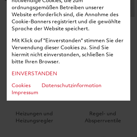
notwendige Cookies, die zum
ordnungsgemäßen Betreiben unserer
Website erforderlich sind, die Annahme des
Cookie-Banners registriert und die gewählte
Elektronische Regler
Gebläse
Sprache der Website speichert.
Mit Klick auf "Einverstanden" stimmen Sie der
Verwendung dieser Cookies zu. Sind Sie
hiermit nicht einverstanden, schließen Sie
bitte Ihren Browser.
EINVERSTANDEN
Cookies
Datenschutzinformation
Impressum
Heizungen und
Regel- und
Heizungsregler
Absperrventile